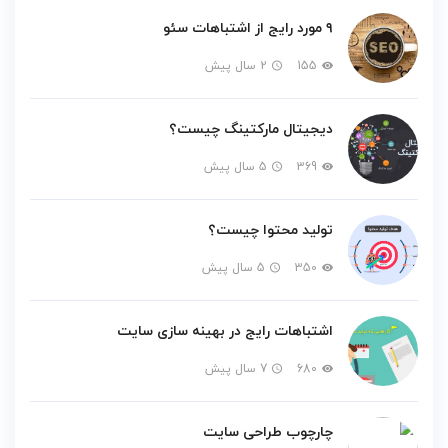
۹ مورد رایج از اشتباهات سئو
155
2 سال پیش
دیجیتال مارکتینگ چیست؟
369
5 سال پیش
تولید محتوا چیست؟
350
5 سال پیش
اشتباهات رایج در بهینه سازی سایت
680
7 سال پیش
چارچوب طراحی سایت