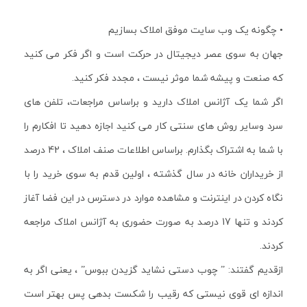
• چگونه یک وب سایت موفق املاک بسازیم
جهان به سوی عصر دیجیتال در حرکت است و اگر فکر می کنید
که صنعت و پیشه شما موثر نیست ، مجدد فکر کنید.
اگر شما یک آژانس املاک دارید و براساس مراجعات، تلفن های
سرد وسایر روش های سنتی کار می کنید اجازه دهید تا افکارم را
با شما به اشتراک بگذارم. براساس اطلاعات صنف املاک ، 42 درصد
از خریداران خانه در سال گذشته ، اولین قدم به سوی خرید را با
نگاه کردن در اینترنت و مشاهده موارد در دسترس در این فضا آغاز
کردند و تنها 17 درصد به صورت حضوری به آژانس املاک مراجعه
کردند.
ازقدیم گفتند: ” چوب دستی نشاید گزیدن ببوس” ، یعنی اگر به
اندازه ای قوی نیستی که رقیب را شکست بدهی پس بهتر است