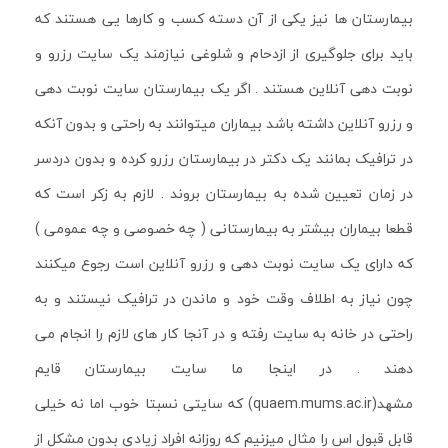
بیمارستان ها نیز یکی از آن دسته کسب و کارها یی هستند که
باید برای جلوگیری از ازدحام و شلوغی نیازمند یک سایت رزرو و
نوبت دهی آنلاین هستند . اگر یک بیمارستان سایت نوبت دهی
و رزرو آنلاین داشته باشد بیماران میتوانند به راحتی و بدون آنکه
در ترافیک بمانند یک دکتر در بیمارستان رزرو کرده و بدون دردسر
در زمان تعیین شده به بیمارستان بروند . لازم به زکر است که
قطعا بیماران بیشتر به بیمارستانی ( چه خصوصی و چه عمومی )
که دارای یک سایت نوبت دهی و رزرو آنلاین است رجوع میکنند
چون نیاز به اطلاف وقت خود و ماندن در ترافیک نیستند و به
راحتی در خانه به سایت رفته و در آنجا کار های لازم را انجام می
دهند . در اینجا ما سایت بیمارستان قایم
مشهد(quaem.mums.ac.ir) که سایتی نسبتا خوب اما نه خیلی
قابل قبول اس را مثال میزنیم که روزانه افراد زیادی بدون مشکل از