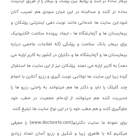
بیمار ساده تر کنند و روابط بین پزشک و بیمار را از طریق اینترنت
ساده تر کنند و صدالبته در این میان سودی هم نصیب آنان
شود.این سایت ها خدماتی مانند نوبت دهی اینترنتی پزشکان و
بیمارستان ها و آزمایشگاه ها ، ایجاد پرونده سلامت الکترونیک
برای بیمار، بانک سلامت و پزشکی (که اطلاعات جامعی درباره
بیمارستان ها و آزمایشگاه ها و دکتران در کشور به کاربر ارایه می
دهد) به کاربر ارایه می دهند. پزشکان نیز از این سایت ها استقبال
کرده زیرا این سایت ها توانایی نوبت گیری و رزرو آنلاین با انجام
چند کلیلک را دارد و دکتر ها هم میتوانند به راحتی رزرو ها را
مدیریت کنند هم میتوانند از ازدحام جمعیت در مطب خود
جلوگیری کنند و هم مطب خود را در این نوع سایت ها تبلیغ کنند.
برای نمونه ما سایت دکترتو(www.doctoreto.com) را معرفی
میکنیم که با ظاهری زیبا و شکیل و رزرو آسان تعداد زیادی