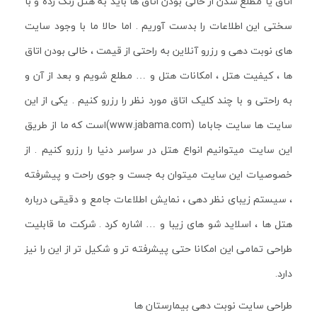
اتاق یا مطلع شدن از خالی بودن اتاق ها باید به هتل زنگ زده و با
سختی این اطلاعات را بدست آوریم . اما حالا ما با وجود سایت
های نوبت دهی و رزرو آنلاین به راحتی از قیمت ، خالی بودن اتاق
ها ، کیفیت هتل ، امکانات هتل و … مطلع شویم و بعد از آن و
به راحتی و با چند کلیک اتاق مورد نظر را رزرو کنیم . یکی از این
سایت ها سایت جاباما (www.jabama.com)است که ما از طریق
این سایت میتوانیم انواع هتل در سراسر دنیا را رزرو کنیم . از
خصوصیات این سایت میتوان به جست و جوی راحت و پیشرفته
، سیستم زیبای نظر دهی ، نمایش اطلاعات جامع و دقیقی درباره
هتل ها ، اسلاید شو های زیبا و … اشاره کرد . شرکت ما قابلیت
طراحی تمامی این امکانا حتی پیشرفته تر و شکیل تر از این را نیز
دارد.
طراحی سایت نوبت دهی بیمارستان ها