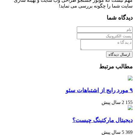
مهم نیست که موتور جستجو طراحی وب سایت و بهینه سازی
سایت شما را چگونه بررسی می نماید!
دیدگاه شما
ارسال دیدگاه
مطالب مرتبط
۹ مورد رایج از اشتباهات سئو
155
2 سال پیش
دیجیتال مارکتینگ چیست؟
369
5 سال پیش