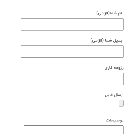
نام شما(الزامی)
ايميل شما (الزامی)
رزومه کاری
ارسال فایل
توضیحات